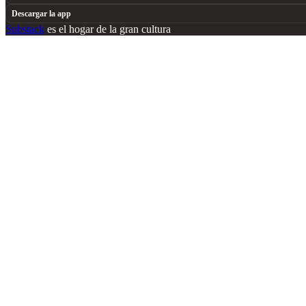
Descargar la app
Substack
es el hogar de la gran cultura