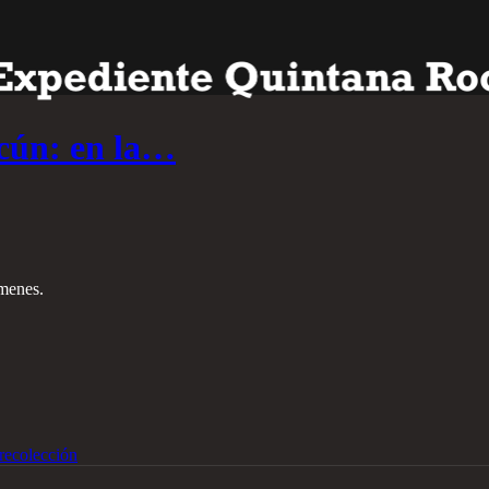
cún: en la…
ímenes.
recolección