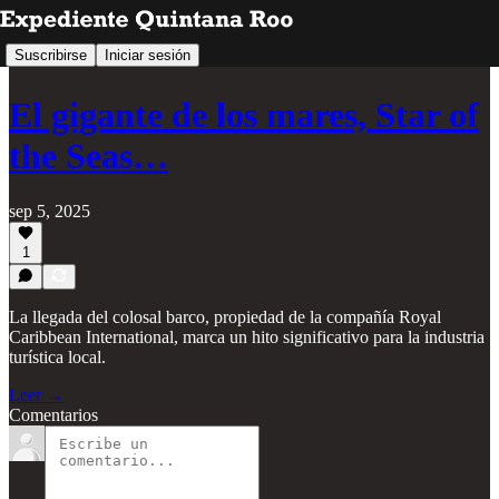
Suscribirse
Iniciar sesión
El gigante de los mares, Star of
the Seas…
sep 5, 2025
1
La llegada del colosal barco, propiedad de la compañía Royal
Caribbean International, marca un hito significativo para la industria
turística local.
Leer →
Comentarios