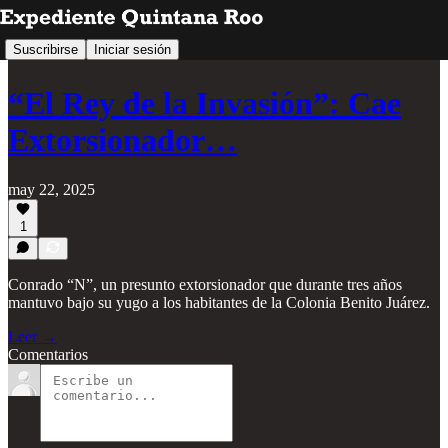
Suscribirse
Iniciar sesión
“El Rey de la Invasión”: Cae
Extorsionador…
may 22, 2025
1
Conrado “N”, un presunto extorsionador que durante tres años
mantuvo bajo su yugo a los habitantes de la Colonia Benito Juárez.
Leer →
Comentarios