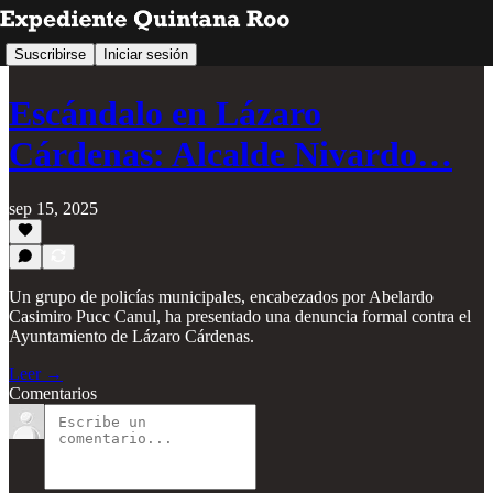
Suscribirse
Iniciar sesión
Escándalo en Lázaro
Cárdenas: Alcalde Nivardo…
sep 15, 2025
Un grupo de policías municipales, encabezados por Abelardo
Casimiro Pucc Canul, ha presentado una denuncia formal contra el
Ayuntamiento de Lázaro Cárdenas.
Leer →
Comentarios