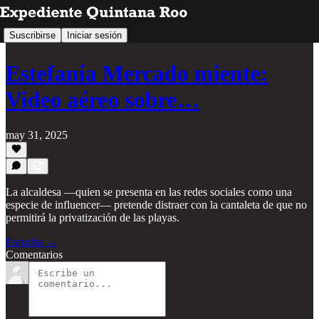
Suscribirse
Iniciar sesión
Estefanía Mercado miente:
Video aéreo sobre…
may 31, 2025
La alcaldesa —quien se presenta en las redes sociales como una
especie de influencer— pretende distraer con la cantaleta de que no
permitirá la privatización de las playas.
Escucha →
Comentarios