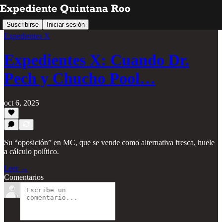
Suscribirse
Iniciar sesión
Expedientes X
Expedientes X: Cuando Dr.
Pech y Chucho Pool…
oct 6, 2025
Su “oposición” en MC, que se vende como alternativa fresca, huele
a cálculo político.
Leer →
Comentarios