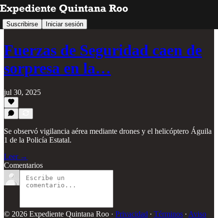
Suscribirse
Iniciar sesión
Fuerzas de Seguridad caen de
sorpresa en la…
jul 30, 2025
Se observó vigilancia aérea mediante drones y el helicóptero Águila
1 de la Policía Estatal.
Leer →
Comentarios
© 2026 Expediente Quintana Roo
·
Privacidad
∙
Términos
∙
Aviso