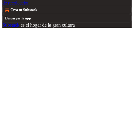
de recolección
Crea tu Substack
Descargar la app
Substack
es el hogar de la gran cultura