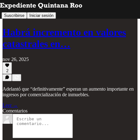
Suscribirse
Iniciar sesión
Habrá incremento en valores
catastrales en…
nov 26, 2025
2
Adelantó que “definitivamente” esperan un aumento importante en
ingresos por comercialización de inmuebles.
Leer →
Comentarios