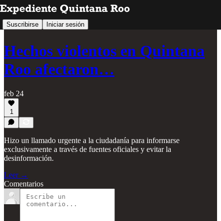
Suscribirse
Iniciar sesión
Hechos violentos en Quintana
Roo afectaron…
feb 24
1
Hizo un llamado urgente a la ciudadanía para informarse
exclusivamente a través de fuentes oficiales y evitar la
desinformación.
Leer →
Comentarios