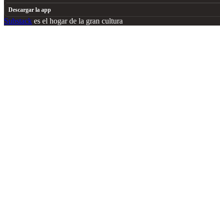
Descargar la app
Substack
es el hogar de la gran cultura