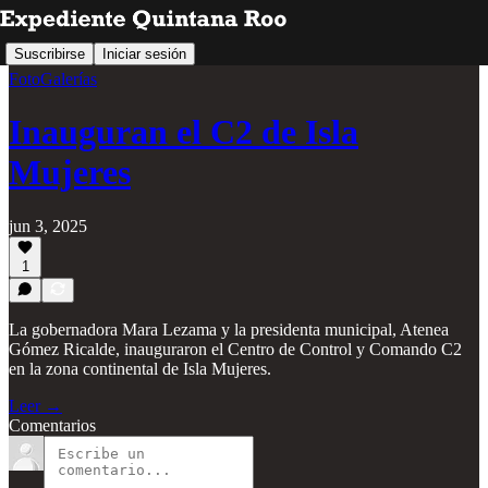
Suscribirse
Iniciar sesión
FotoGalerías
Inauguran el C2 de Isla
Mujeres
jun 3, 2025
1
La gobernadora Mara Lezama y la presidenta municipal, Atenea
Gómez Ricalde, inauguraron el Centro de Control y Comando C2
en la zona continental de Isla Mujeres.
Leer →
Comentarios