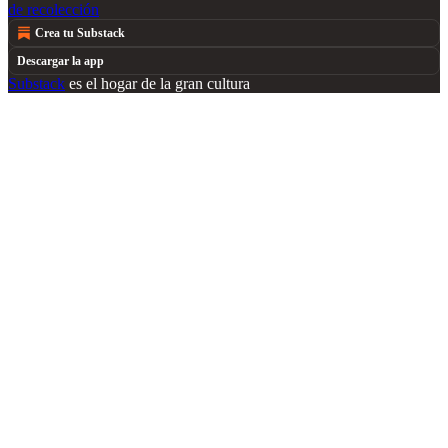
de recolección
Crea tu Substack
Descargar la app
Substack
es el hogar de la gran cultura