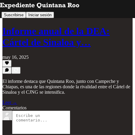
Suscribirse
Iniciar sesión
Informe anual de la DEA:
Cártel de Sinaloa y…
may 16, 2025
El informe destaca que Quintana Roo, junto con Campeche y
Chiapas, es una de las regiones donde la rivalidad entre el Cártel de
Sinaloa y el CJNG se intensifica.
Leer →
Comentarios