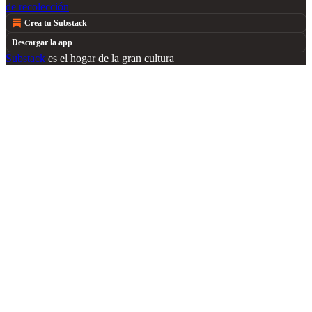
de recolección
Crea tu Substack
Descargar la app
Substack
es el hogar de la gran cultura