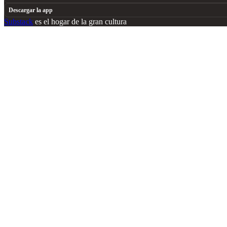
Descargar la app
Substack
es el hogar de la gran cultura