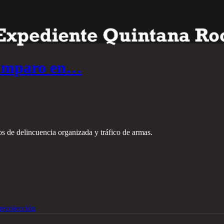
ó amparo en…
s de delincuencia organizada y tráfico de armas.
recolección