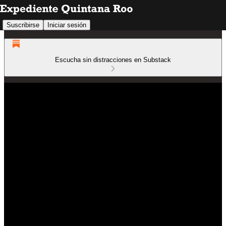
Suscribirse
Iniciar sesión
Escucha sin distracciones en Substack