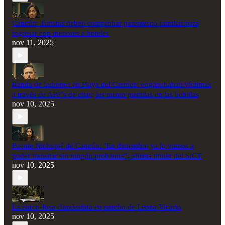
Cancún: Turistas deben comprobar parentesco familiar para
ingresar con menores a hoteles
nov 11, 2025
Banda de ladrones en Playa del Carmen: enganchaban víctimas
a través de APP´s de citas; les meten pastillas en las bebidas
nov 10, 2025
Puente Nichupté de Cancún: "En diciembre ya lo vamos a
poder transitar sin ningún problema”, afirma titular del SICT
nov 10, 2025
La narco-fosa clandestina en rancho de Leona Vicario
nov 10, 2025