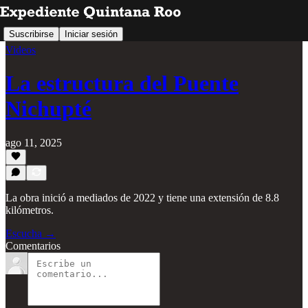
Suscribirse
Iniciar sesión
Videos
La estructura del Puente
Nichupté
ago 11, 2025
La obra inició a mediados de 2022 y tiene una extensión de 8.8
kilómetros.
Escucha →
Comentarios