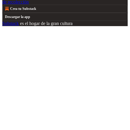
de recolección
Crea tu Substack
Descargar la app
Substack
es el hogar de la gran cultura