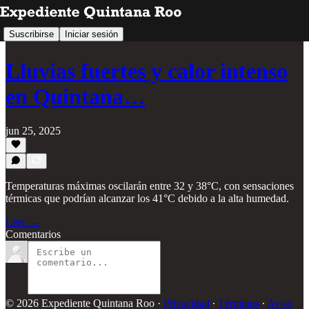
Suscribirse
Iniciar sesión
Lluvias fuertes y calor intenso
en Quintana…
jun 25, 2025
Temperaturas máximas oscilarán entre 32 y 38°C, con sensaciones
térmicas que podrían alcanzar los 41°C debido a la alta humedad.
Leer →
Comentarios
© 2026 Expediente Quintana Roo
·
Privacidad
∙
Términos
∙
Aviso