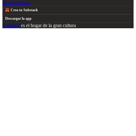
de recolección
Crea tu Substack
Descargar la app
Substack
es el hogar de la gran cultura