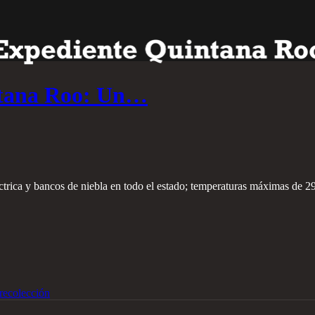
intana Roo: Un…
trica y bancos de niebla en todo el estado; temperaturas máximas de 2
recolección