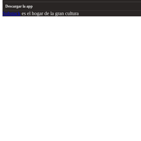
Descargar la app
Substack
es el hogar de la gran cultura