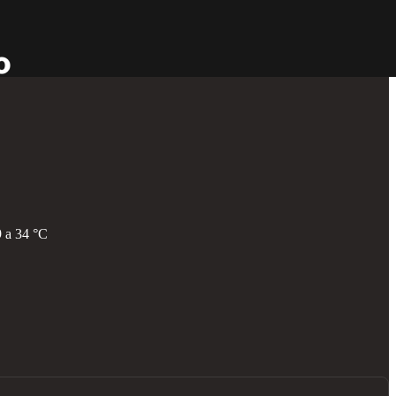
9 a 34 °C