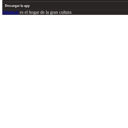
Descargar la app
Substack
es el hogar de la gran cultura