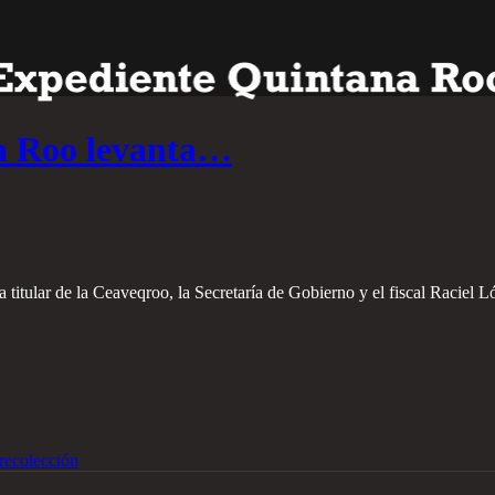
a Roo levanta…
la titular de la Ceaveqroo, la Secretaría de Gobierno y el fiscal Raciel L
recolección