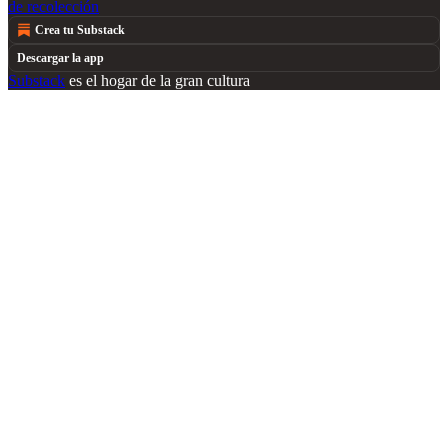
de recolección
Crea tu Substack
Descargar la app
Substack
es el hogar de la gran cultura