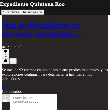
Suscribirse
Iniciar sesión
Más de 90 cadáveres de
mascotas encontrados…
oct 30, 2025
1
Se trata de 93 cuerpos en uno de los cuatro predios asegurados, y las
exploraciones continúan para determinar si hay más en los
alrededores.
Leer →
Comentarios