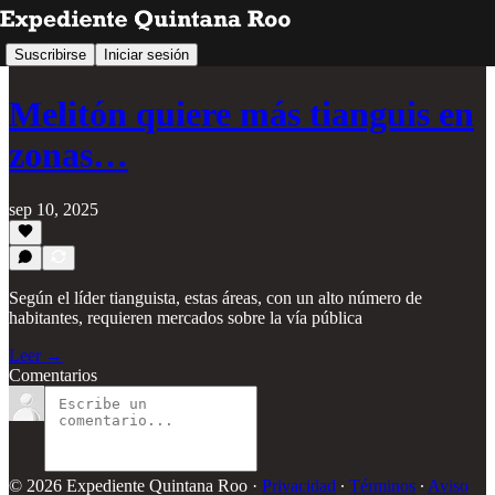
Suscribirse
Iniciar sesión
Melitón quiere más tianguis en
zonas…
sep 10, 2025
Según el líder tianguista, estas áreas, con un alto número de
habitantes, requieren mercados sobre la vía pública
Leer →
Comentarios
© 2026 Expediente Quintana Roo
·
Privacidad
∙
Términos
∙
Aviso