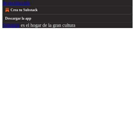
de recolección
Crea tu Substack
Descargar la app
Substack
es el hogar de la gran cultura