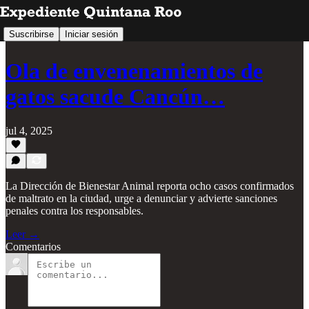
Suscribirse
Iniciar sesión
Ola de envenenamientos de
gatos sacude Cancún…
jul 4, 2025
La Dirección de Bienestar Animal reporta ocho casos confirmados
de maltrato en la ciudad, urge a denunciar y advierte sanciones
penales contra los responsables.
Leer →
Comentarios