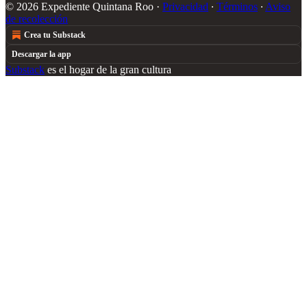
© 2026 Expediente Quintana Roo
·
Privacidad
∙
Términos
∙
Aviso
de recolección
Crea tu Substack
Descargar la app
Substack
es el hogar de la gran cultura