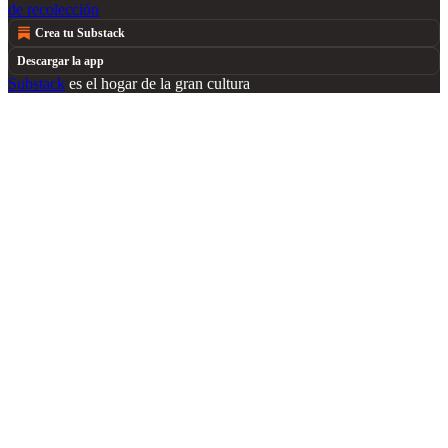
de recolección
Crea tu Substack
Descargar la app
Substack
es el hogar de la gran cultura