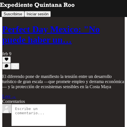
Suscribirse
Iniciar sesión
Perfect Day Mexico: "No
puede haber un…
feb 9
El diferendo pone de manifiesto la tensión entre un desarrollo
turístico de gran escala —que promete empleo y derrama económica
— y la protección de ecosistemas sensibles en la Costa Maya
Leer →
Comentarios