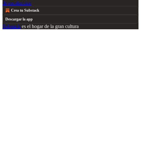
de recolección
Crea tu Substack
Descargar la app
Substack
es el hogar de la gran cultura