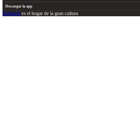
Descargar la app
Substack
es el hogar de la gran cultura