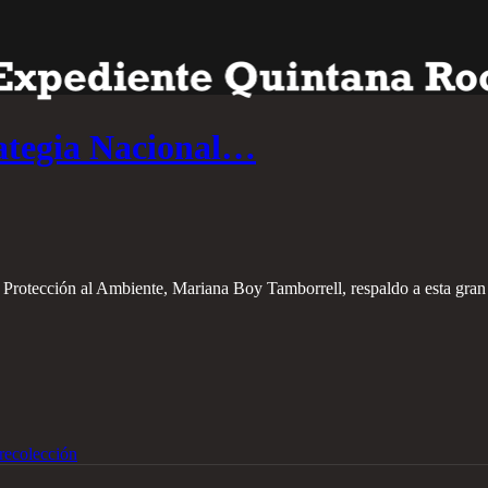
rategia Nacional…
Protección al Ambiente, Mariana Boy Tamborrell, respaldo a esta gran
recolección