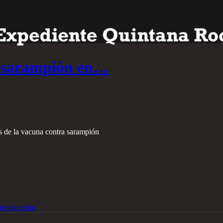
e sarampión en…
is de la vacuna contra sarampión
recolección