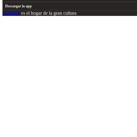
Descargar la app
Substack
es el hogar de la gran cultura