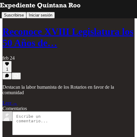
Suscribirse
Iniciar sesión
Reconoce XVIII Legislatura los
50 Años de…
feb 24
1
Destacan la labor humanista de los Rotarios en favor de la
comunidad
Leer →
Comentarios