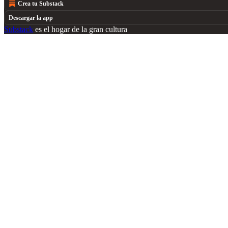
Crea tu Substack
Descargar la app
Substack
es el hogar de la gran cultura