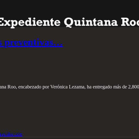
s preventivas…
ana Roo, encabezado por Verónica Lezama, ha entregado más de 2,800 
recolección