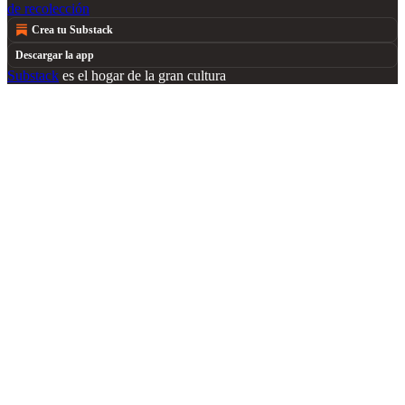
de recolección
Crea tu Substack
Descargar la app
Substack
es el hogar de la gran cultura