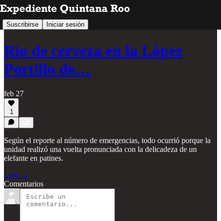
Suscribirse
Iniciar sesión
Río de cerveza en la López
Portillo de…
feb 27
1
Según el reporte al número de emergencias, todo ocurrió porque la
unidad realizó una vuelta pronunciada con la delicadeza de un
elefante en patines.
Leer →
Comentarios