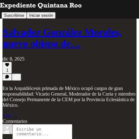
Suscribirse
Iniciar sesión
Salvador González Morales,
nuevo obispo de…
dic 8, 2025
1
En la Arquidiócesis primada de México ocupó cargos de gran
responsabilidad: Vicario General, Moderador de la Curia y miembro
del Consejo Permanente de la CEM por la Provincia Eclesiástica de
México.
Leer →
Comentarios