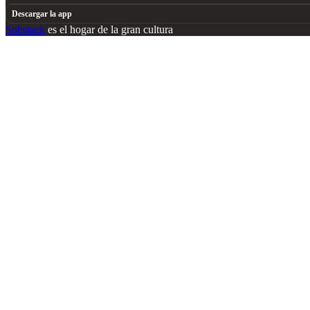
Descargar la app
Substack
es el hogar de la gran cultura