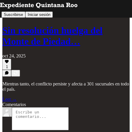
Suscribirse
Iniciar sesión
Sin resolución huelga del
Monte de Piedad…
oct 24, 2025
1
Mientras tanto, el conflicto persiste y afecta a 301 sucursales en todo
el país.
Leer →
Comentarios