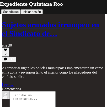
Suscribirse
Iniciar sesión
Sujetos armados irrumpen en
el Sindicato de…
ene 30
2
Al arribar al lugar, los policías municipales implementaron un cerco
en la zona y revisaron tanto el interior como los alrededores del
edificio sindical.
Leer →
Comentarios