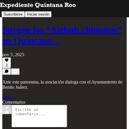
Suscribirse
Iniciar sesión
Surgen los “Airbnb chiquitos”
en Quintana…
nov 5, 2025
1
Ante este panorama, la asociación dialoga con el Ayuntamiento de
Benito Juárez.
Leer →
Comentarios