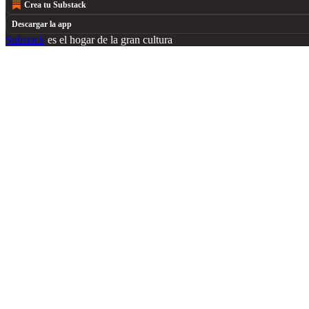
Crea tu Substack
Descargar la app
Substack
es el hogar de la gran cultura