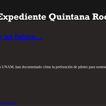
 y un futuro…
e la UNAM, han documentado cómo la perforación de pilotes para sostener
recolección