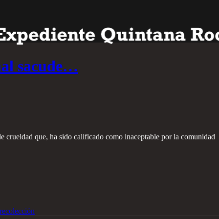
mal sacude…
de crueldad que, ha sido calificado como inaceptable por la comunidad
recolección