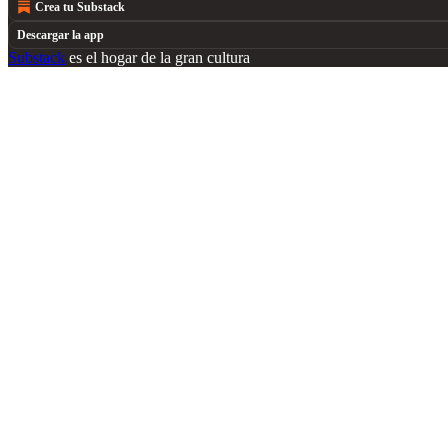
Crea tu Substack
Descargar la app
Substack
es el hogar de la gran cultura