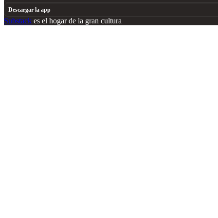
Descargar la app
Substack
es el hogar de la gran cultura