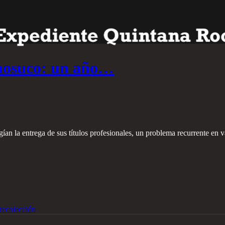
ihosuco: un año…
gían la entrega de sus títulos profesionales, un problema recurrente en 
recolección