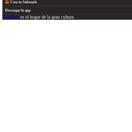
Crea tu Substack
Descargar la app
Substack
es el hogar de la gran cultura