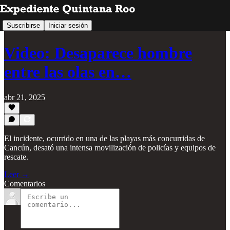
Suscribirse
Iniciar sesión
Video: Desaparece hombre
entre las olas en…
abr 21, 2025
El incidente, ocurrido en una de las playas más concurridas de
Cancún, desató una intensa movilización de policías y equipos de
rescate.
Leer →
Comentarios