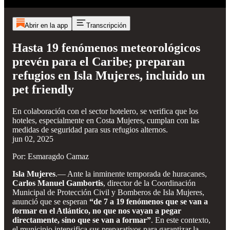
Abrir en la app
Transcripción
Hasta 19 fenómenos meteorológicos
prevén para el Caribe; preparan
refugios en Isla Mujeres, incluido un
pet friendly
En colaboración con el sector hotelero, se verifica que los
hoteles, especialmente en Costa Mujeres, cumplan con las
medidas de seguridad para sus refugios alternos.
jun 02, 2025
Por: Esmaragdo Camaz
Isla Mujeres
.— Ante la inminente temporada de huracanes,
Carlos Manuel Gambortis
, director de la Coordinación
Municipal de Protección Civil y Bomberos de Isla Mujeres,
anunció que se esperan
“de 7 a 19 fenómenos que se van a
formar en el Atlántico, no que nos vayan a pegar
directamente, sino que se van a formar”
. En este contexto,
el municipio intensifica sus preparativos para garantizar la