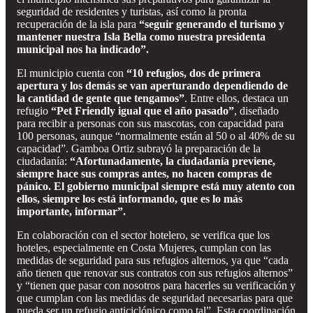
seguridad de residentes y turistas, así como la pronta
recuperación de la isla para
“seguir generando el turismo y
mantener nuestra Isla Bella como nuestra presidenta
municipal nos ha indicado”.
El municipio cuenta con
“10 refugios, dos de primera
apertura y los demás se van aperturando dependiendo de
la cantidad de gente que tengamos”
. Entre ellos, destaca un
refugio
“Pet Friendly igual que el año pasado”
, diseñado
para recibir a personas con sus mascotas, con capacidad para
100 personas, aunque “normalmente están al 50 o al 40% de su
capacidad”. Gamboa Ortiz subrayó la preparación de la
ciudadanía:
“Afortunadamente, la ciudadanía previene,
siempre hace sus compras antes, no hacen compras de
pánico. El gobierno municipal siempre está muy atento con
ellos, siempre los está informando, que es lo más
importante, informar”.
En colaboración con el sector hotelero, se verifica que los
hoteles, especialmente en Costa Mujeres, cumplan con las
medidas de seguridad para sus refugios alternos, ya que “cada
año tienen que renovar sus contratos con sus refugios alternos”
y “tienen que pasar con nosotros para hacerles su verificación y
que cumplan con las medidas de seguridad necesarias para que
pueda ser un refugio anticiclónico como tal”. Esta coordinación