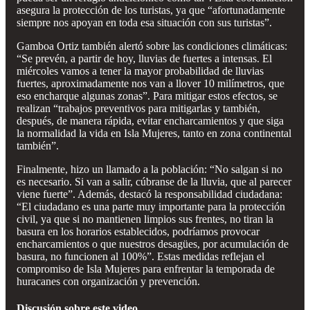
asegura la protección de los turistas, ya que “afortunadamente
siempre nos apoyan en toda esa situación con sus turistas”.
Gamboa Ortiz también alertó sobre las condiciones climáticas:
“Se prevén, a partir de hoy, lluvias de fuertes a intensas. El
miércoles vamos a tener la mayor probabilidad de lluvias
fuertes, aproximadamente nos van a llover 10 milímetros, que
eso encharque algunas zonas”. Para mitigar estos efectos, se
realizan “trabajos preventivos para mitigarlas y también,
después, de manera rápida, evitar encharcamientos y que siga
la normalidad la vida en Isla Mujeres, tanto en zona continental
también”.
Finalmente, hizo un llamado a la población: “No salgan si no
es necesario. Si van a salir, cúbranse de la lluvia, que al parecer
viene fuerte”. Además, destacó la responsabilidad ciudadana:
“El ciudadano es una parte muy importante para la protección
civil, ya que si no mantienen limpios sus frentes, no tiran la
basura en los horarios establecidos, podríamos provocar
encharcamientos o que nuestros desagües, por acumulación de
basura, no funcionen al 100%”. Estas medidas reflejan el
compromiso de Isla Mujeres para enfrentar la temporada de
huracanes con organización y prevención.
Discusión sobre este video