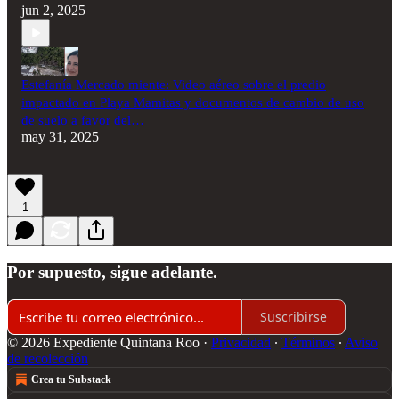
jun 2, 2025
Estefanía Mercado miente: Video aéreo sobre el predio
impactado en Playa Mamitas y documentos de cambio de uso
de suelo a favor del…
may 31, 2025
1
Por supuesto, sigue adelante.
Suscribirse
© 2026 Expediente Quintana Roo
·
Privacidad
∙
Términos
∙
Aviso
de recolección
Crea tu Substack