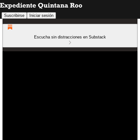
Suscribirse
Iniciar sesión
Escucha sin distracciones en Substack