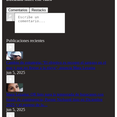
Comentarios
Restacks
Publicaciones recientes
Cambio de estrategia: "El objetivo es recoger el sargazo en el
mar y que no llegue a la playa", anuncia Mara Lezama
jun 5, 2025
Mara Lezama: QR listo para la temporada de huracanes con
fondo de contingencia; Puente Nichupté listo en Diciembre
2025 y el regreso de la…
jun 5, 2025