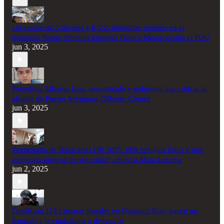
Un coloso de 5 niveles y 8,555 toneladas irrumpe en el
tranquilo Puerto Morelos mientras Blanca Merari oculta el PDU
jun 3, 2025
Periodista Alfonso Lara, secuestrado y golpeado tras criticar al
alcalde de Puerto Aventuras Gilberto Gómez
jun 3, 2025
Temporada de Huracanes QR 2025: 800 refugios listos y una
estrategia integral de seguridad, anuncia Mara Lezama
jun 2, 2025
Confiscan 110 cámaras ilegales en Quintana Roo; hacen un
llamado a la ciudadanía a denunciar