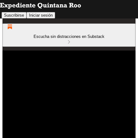
Suscribirse
Iniciar sesión
Escucha sin distracciones en Substack