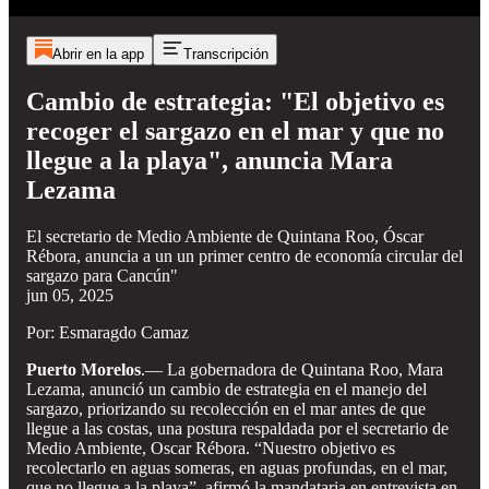
Abrir en la app
Transcripción
Cambio de estrategia: "El objetivo es
recoger el sargazo en el mar y que no
llegue a la playa", anuncia Mara
Lezama
El secretario de Medio Ambiente de Quintana Roo, Óscar
Rébora, anuncia a un un primer centro de economía circular del
sargazo para Cancún"
jun 05, 2025
Por: Esmaragdo Camaz
Puerto Morelos
.— La gobernadora de Quintana Roo, Mara
Lezama, anunció un cambio de estrategia en el manejo del
sargazo, priorizando su recolección en el mar antes de que
llegue a las costas, una postura respaldada por el secretario de
Medio Ambiente, Oscar Rébora. “Nuestro objetivo es
recolectarlo en aguas someras, en aguas profundas, en el mar,
que no llegue a la playa”, afirmó la mandataria en entrevista en