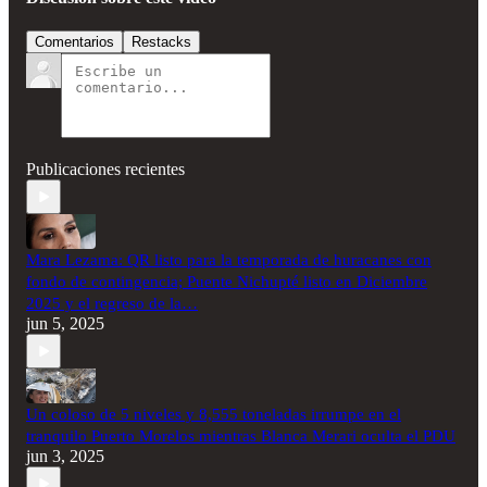
Comentarios
Restacks
Publicaciones recientes
Mara Lezama: QR listo para la temporada de huracanes con
fondo de contingencia; Puente Nichupté listo en Diciembre
2025 y el regreso de la…
jun 5, 2025
Un coloso de 5 niveles y 8,555 toneladas irrumpe en el
tranquilo Puerto Morelos mientras Blanca Merari oculta el PDU
jun 3, 2025