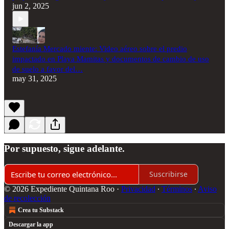
jun 2, 2025
Estefanía Mercado miente: Video aéreo sobre el predio
impactado en Playa Mamitas y documentos de cambio de uso
de suelo a favor del…
may 31, 2025
Por supuesto, sigue adelante.
Suscribirse
© 2026 Expediente Quintana Roo
·
Privacidad
∙
Términos
∙
Aviso
de recolección
Crea tu Substack
Descargar la app