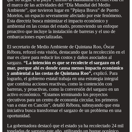
el marco de las actividades del “Día Mundial del Medio
Ambiente”, que tuvieron lugar en "Pplaya Brava” de Puerto
Morelos, un espacio severamente afectado por este fenómeno.
Esta directriz busca minimizar el impacto económico y
ambiental en las costas del estado, promoviendo un enfoque
proactivo que incluye la instalación de barreras y el uso de
embarcaciones especializadas.
El secretario de Medio Ambiente de Quintana Roo, Óscar
Rébora, reforzó esta visión, destacando que la recolección en el
mar es clave para reducir los costos y daños asociados al
sargazo.
“La intención es que se recolecte el sargazo en el
mar, porque ahí es donde causa menos impacto económico
y ambiental a las costas de Quintana Roo”,
explicó. Para
lograrlo, el gobierno estatal trabaja en una estrategia integral
que combina acciones reactivas, como la contención con
barreras, y proactivas, como la conversión del sargazo en un
activo económico. “Estamos terminando los proyectos
ejecutivos para un centro de economía circular, los primeros
van a estar en Cancún”, detalló Rébora, subrayando que esta
iniciativa busca transformar el sargazo de un problema en una
oportunidad.
La gobernadora destacó que el estado ya ha recolectado 24 mil
toneladas de sargazo este año, utilizando un buque oceánico,