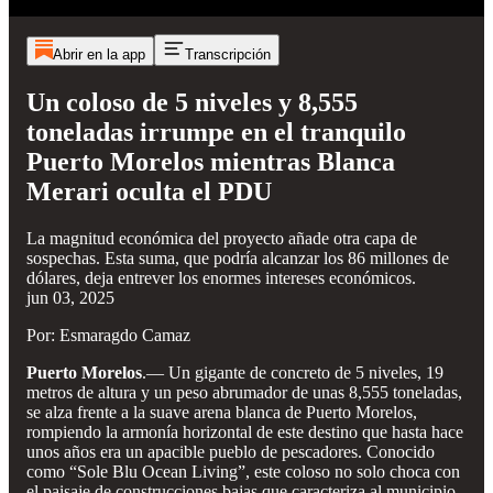
Abrir en la app
Transcripción
Un coloso de 5 niveles y 8,555
toneladas irrumpe en el tranquilo
Puerto Morelos mientras Blanca
Merari oculta el PDU
La magnitud económica del proyecto añade otra capa de
sospechas. Esta suma, que podría alcanzar los 86 millones de
dólares, deja entrever los enormes intereses económicos.
jun 03, 2025
Por: Esmaragdo Camaz
Puerto Morelos
.—
Un gigante de concreto de 5 niveles, 19
metros de altura y un peso abrumador de unas 8,555 toneladas,
se alza frente a la suave arena blanca de Puerto Morelos,
rompiendo la armonía horizontal de este destino que hasta hace
unos años era un apacible pueblo de pescadores. Conocido
como “Sole Blu Ocean Living”, este coloso no solo choca con
el paisaje de construcciones bajas que caracteriza al municipio,