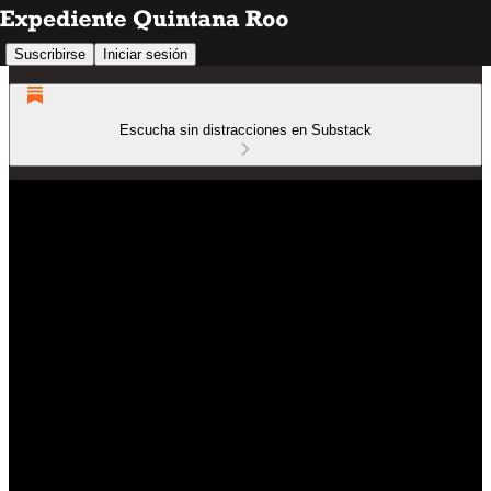
Suscribirse
Iniciar sesión
Escucha sin distracciones en Substack