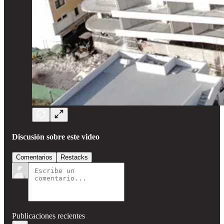
Discusión sobre este video
Comentarios
Restacks
Publicaciones recientes