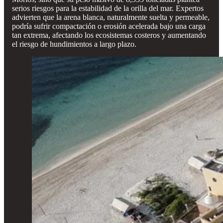
serios riesgos para la estabilidad de la orilla del mar. Expertos
advierten que la arena blanca, naturalmente suelta y permeable,
podría sufrir compactación o erosión acelerada bajo una carga
tan extrema, afectando los ecosistemas costeros y aumentando
el riesgo de hundimientos a largo plazo.