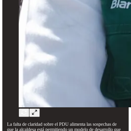
La falta de claridad sobre el PDU alimenta las sospechas de
que la alcaldesa está permitiendo un modelo de desarrollo que