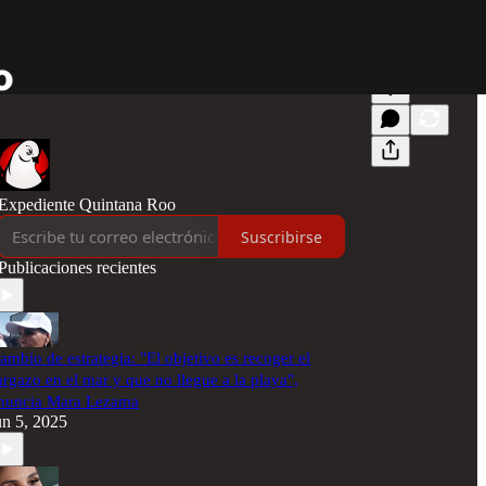
Expediente Quintana Roo
Suscribirse
Publicaciones recientes
ambio de estrategia: "El objetivo es recoger el
argazo en el mar y que no llegue a la playa",
nuncia Mara Lezama
un 5, 2025