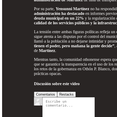
Por su parte,
Yensunni Martínez
no ha respondido
administración ha destacado
en informes previos
deuda municipal en un 22%
y la regularizació
calidad de los servicios públicos y la infraestru
La tensión entre ambas figuras políticas refleja u
sigue atenta a las disputas por el control del munic
llamó a la población a no dejarse intimidar y prome
tienen el poder, pero mañana la gente decide”
,
de
Martínez
.
Mientras tanto, la comunidad othonense espera que
que se garantice la transparencia en el uso de los 
los retos de la gobernanza en Othón P. Blanco, d
prácticas opacas.
Discusión sobre este video
Comentarios
Restacks