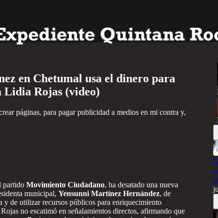
nez en Chetumal usa el dinero para
 Lidia Rojas (video)
 crear páginas, para pagar publicidad a medios en mi contra y,
C
s
a
l partido
Movimiento Ciudadano
, ha desatado una nueva
j
residenta municipal,
Yensunni Martínez Hernández
, de
 y de utilizar recursos públicos para enriquecimiento
, Rojas no escatimó en señalamientos directos, afirmando que