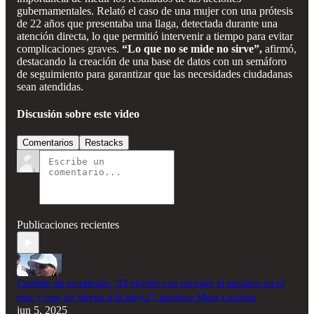
gubernamentales. Relató el caso de una mujer con una prótesis
de 22 años que presentaba una llaga, detectada durante una
atención directa, lo que permitió intervenir a tiempo para evitar
complicaciones graves.
“Lo que no se mide no sirve”,
afirmó,
destacando la creación de una base de datos con un semáforo
de seguimiento para garantizar que las necesidades ciudadanas
sean atendidas.
Discusión sobre este video
Comentarios
Restacks
Publicaciones recientes
Cambio de estrategia: "El objetivo es recoger el sargazo en el
mar y que no llegue a la playa", anuncia Mara Lezama
jun 5, 2025