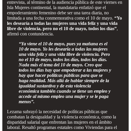
entrevista, al término de la audiencia pública de este viernes en
Isla Mujeres continental, la mandataria enfatizó que el
empoderamiento femenino debe ser una tarea diaria, no
limitada a una fecha conmemorativa como el 10 de mayo.
“Yo
les desearía a todas las mujeres una vida feliz y una vida
libre de violencia, pero no el 10 de mayo, todos los días”
,
afirmó con contundencia.
“Ya viene el 10 de mayo, pues ya mañana es el
10 de mayo. Yo les desearía a todas las mujeres
una vida feliz y una vida libre de violencia. Pero
no el 10 de mayo, todos los días, todos los días.
Nada más el tema del 10 de mayo. Creo que
todos los días hay que empoderar a las mujeres y
hay que hacer políticas públicas para que se
haga realidad. Más allá de hablar siempre de la
igualdad sustantiva y de esta violencia
económica también cuando se tiene un empleo y
accede al mismo empleo una mujer y se le paga
menos”.
Lezama subrayó la necesidad de políticas públicas que
combatan la desigualdad y la violencia económica, como la
disparidad salarial que enfrentan las mujeres en el ámbito
laboral. Resaltó programas estatales como Viviendas para el