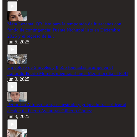
Mara Lezama: QR listo para la temporada de huracanes con
fondo de contingencia; Puente Nichupté listo en Diciembre
2025 y el regreso de la…
jun 5, 2025
Un coloso de 5 niveles y 8,555 toneladas irrumpe en el
tranquilo Puerto Morelos mientras Blanca Merari oculta el PDU
jun 3, 2025
Periodista Alfonso Lara, secuestrado y golpeado tras criticar al
alcalde de Puerto Aventuras Gilberto Gómez
jun 3, 2025