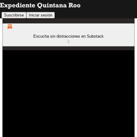
Suscribirse
Iniciar sesión
Escucha sin distracciones en Substack